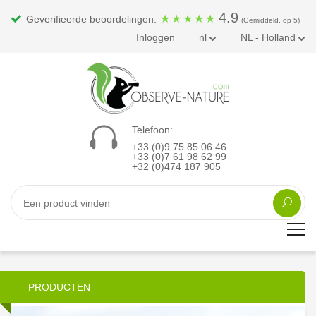
4.9
★
★
★
★
★
Geverifieerde beoordelingen.
(Gemiddeld, op 5)
Inloggen
nl
NL - Holland
Telefoon:
+33 (0)9 75 85 06 46
+33 (0)7 61 98 62 99
+32 (0)474 187 905
PRODUCTEN