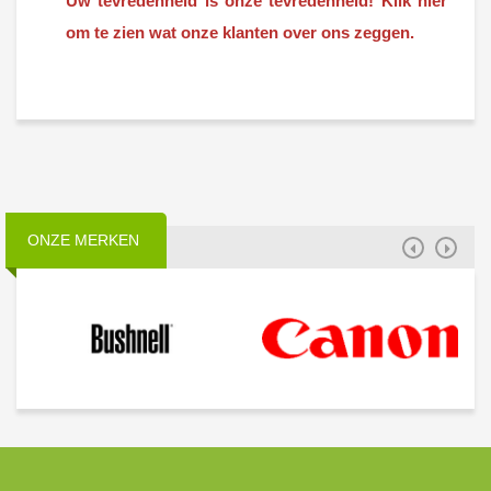
Uw tevredenheid is onze tevredenheid! Klik hier
om te zien wat onze klanten over ons zeggen.
ONZE MERKEN